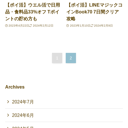
【ポイ活】ウエル活で日用
【ポイ活】LINEマジックコ
品・食料品33%オフ Tポイ
インBook70 7日間クリア
ントの貯め方も
攻略
2023年4月22日
2024年2月12日
2023年1月10日
2024年2月9日
1
2
Archives
2024年7月
2024年6月