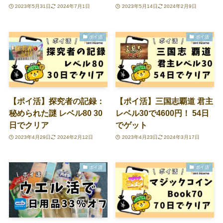
2023年5月31日
2024年7月1日
2023年5月14日
2024年2月9日
ポイ活
ポイ活
【ポイ活】探究者の記録：
【ポイ活】三国志覇道 君主
秘められた謎 レベル80 30
レベル30で4600円！ 54日
日でクリア
でゲット
2023年4月29日
2024年2月12日
2023年4月23日
2024年3月17日
ポイ活
ポイ活