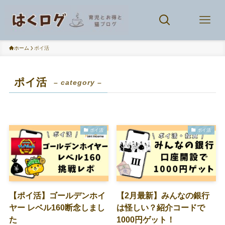
ホーム
ポイ活
ポイ活
– category –
ポイ活
ポイ活
【ポイ活】ゴールデンホイ
【2月最新】みんなの銀行
ヤー レベル160断念しまし
は怪しい？紹介コードで
た
1000円ゲット！